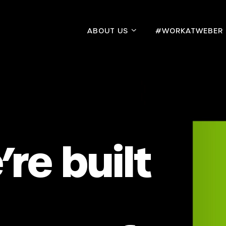
ABOUT US
#WORKATWEBER
re built