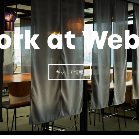
ork at Web
キャリア情報