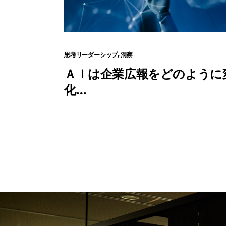
思考リーダーシップ, 洞察
ＡＩは企業広報をどのように
化…