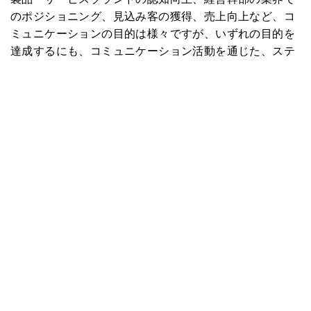
のポジショニング、見込み客の獲得、売上向上など、コ
ミュニケーションの目的は様々ですが、いずれの目的を
達成するにも、コミュニケーション活動を通じた、ステ
ークホルダーとの良好な関係構築が重要です。ウェーバ
ー・シャンドウィックは、グローバル規模で蓄積したノ
ウハウを駆使して、成果に結びつくマーケティング・コ
ミュニケーションやPRプログラムを提案し、提供しま
す。
サービスの特徴