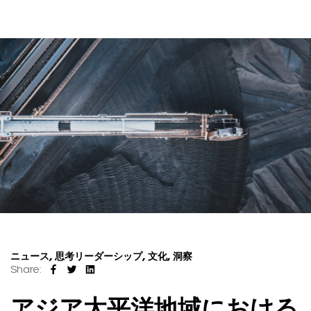
ニュース, 思考リーダーシップ, 文化, 洞察
Share:
アジア太平洋地域における