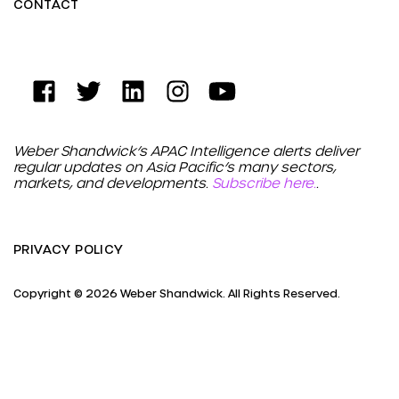
CONTACT
Weber Shandwick’s APAC Intelligence alerts deliver
regular updates on Asia Pacific’s many sectors,
markets, and developments.
Subscribe here.
.
PRIVACY POLICY
Copyright © 2026 Weber Shandwick. All Rights Reserved.