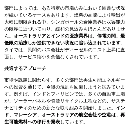
部門によっては、ある特定の市場のみにおいて困難な状況
が続いているケースもあります。燃料の高騰により輸出が
大幅に制限される中、シンガポールの倉庫業界は収容能力
の限界に近づいており、緩和の見込みもほとんどありませ
ん。
オーストラリアとインドの医療業界は、停電の間、最
低限の治療しか提供できない状況に追い込まれています
。
タイでは、民間のバス会社がディーゼルのコスト上昇に直
面し、サービス縮小を余儀なくされています。
共通するアプローチ
市場や課題に関わらず、多くの部門は再生可能エネルギー
への投資を通じて、今後の混乱を回避しようと試みていま
す。例えば、インドとフィリピンでは、多くの自動車工場
が、ソーラーパネルや資源リサイクル工程などの、サステ
ナビリティのための新たな取り組みを開始しました。
イン
ド、マレーシア、オーストラリアの航空会社や空港は、再
生可能燃料への移行を発表
しています。