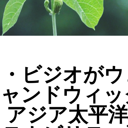
タ・ビジオがウ
シャンドウィッ
 アジア太平