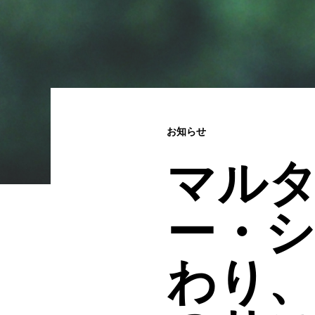
お知らせ
マル
ー・
わり、