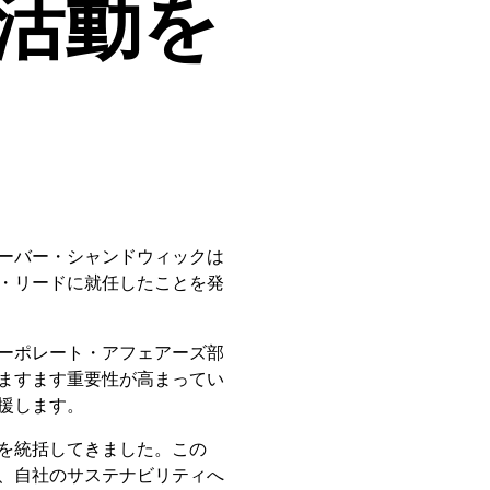
活動を
ーバー・シャンドウィックは
・リードに就任したことを発
ーポレート・アフェアーズ部
ますます重要性が高まってい
援します。
を統括してきました。この
、自社のサステナビリティへ